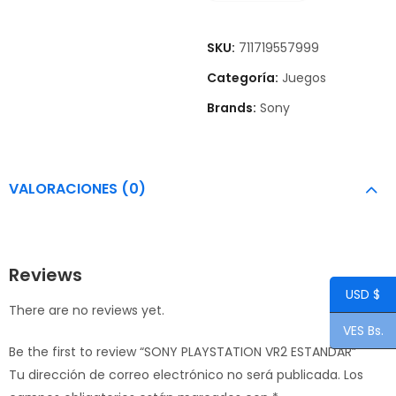
SKU:
711719557999
Categoría:
Juegos
Brands:
Sony
VALORACIONES (0)
Reviews
USD $
There are no reviews yet.
VES Bs.
Be the first to review “SONY PLAYSTATION VR2 ESTANDAR”
Tu dirección de correo electrónico no será publicada.
Los