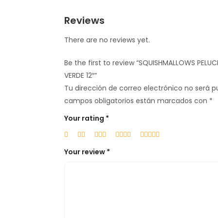
Reviews
There are no reviews yet.
Be the first to review “SQUISHMALLOWS PEL
VERDE 12″”
Tu dirección de correo electrónico no será p
campos obligatorios están marcados con
*
Your rating
*
Your review
*