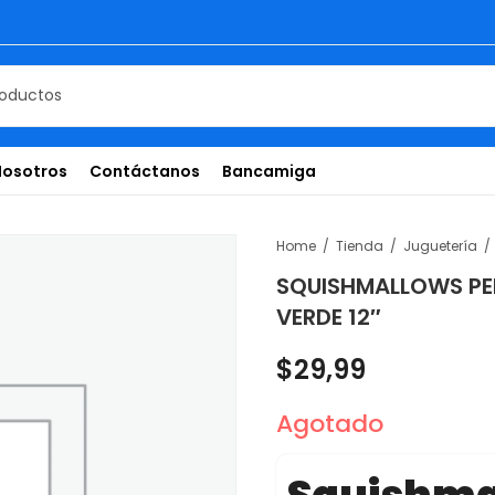
Nosotros
Contáctanos
Bancamiga
Home
Tienda
Juguetería
SQUISHMALLOWS PE
VERDE 12″
$
29,99
Agotado