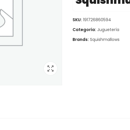
Squishma
SKU:
191726860594
Categoría:
Juguetería
Brands:
Squishmallows