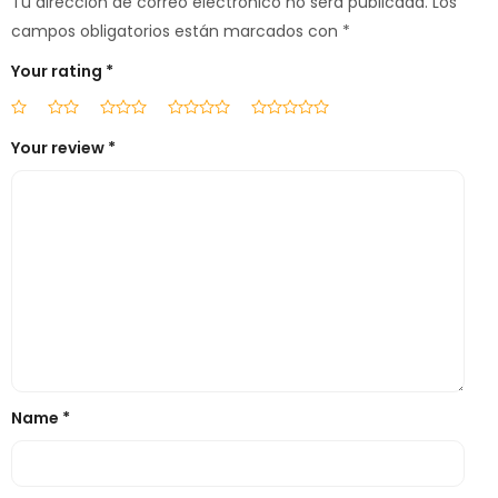
Tu dirección de correo electrónico no será publicada.
Los
campos obligatorios están marcados con
*
Your rating
*
Your review
*
Name
*