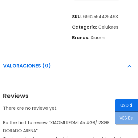
SKU:
6932554425463
Categoría:
Celulares
Brands:
Xiaomi
VALORACIONES (0)
Reviews
USD $
There are no reviews yet.
VES Bs.
Be the first to review “XIAOMI REDMI A5 4GB/128GB
DORADO ARENA”