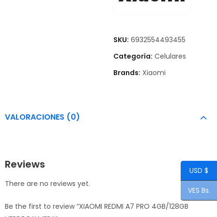
SKU:
6932554493455
Categoría:
Celulares
Brands:
Xiaomi
VALORACIONES (0)
Reviews
USD $
There are no reviews yet.
VES Bs.
Be the first to review “XIAOMI REDMI A7 PRO 4GB/128GB