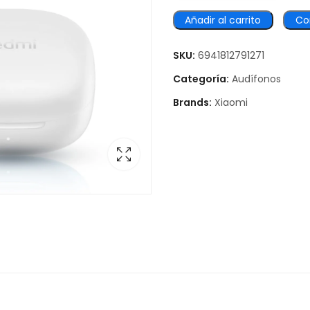
Añadir al carrito
Co
SKU:
6941812791271
Categoría:
Audífonos
Brands:
Xiaomi