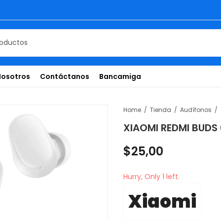
Nosotros
Contáctanos
Bancamiga
Home
Tienda
Audífonos
XIAOMI REDMI BUDS 
$
25,00
Hurry, Only 1 left.
Xiaomi