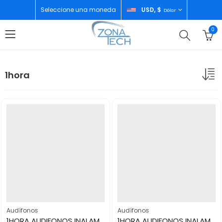
Seleccione una moneda
USD, $
Dólar
0
1hora
Audífonos
Audífonos
1HORA AUDIFONOS INALAMBRICOS AUT216N
1HORA AUDIFONOS INALAMBRICOS TWS AUT119N