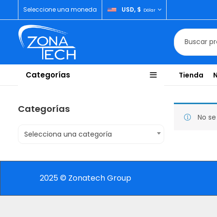
Seleccione una moneda
USD, $
Dólar
Categorías
Tienda
Categorías
No se
Selecciona una categoría
2025 © Zonatech Group