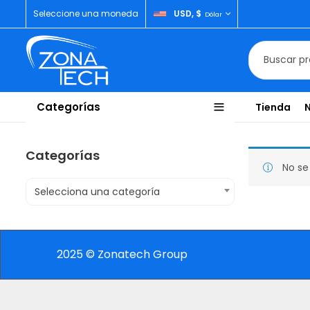
Seleccione una moneda
USD, $
Dólar
Categorías
Tienda
Categorías
No se
Selecciona una categoría
2025 © Zonatech Group