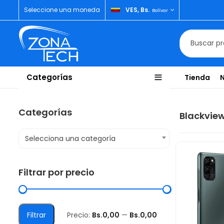
Seleccione una moneda
VES, Bs.
Bolívar
Categorías
Tienda
Categorías
Blackvie
Selecciona una categoría
Filtrar por precio
Filtrar
Precio:
Bs.0,00
—
Bs.0,00