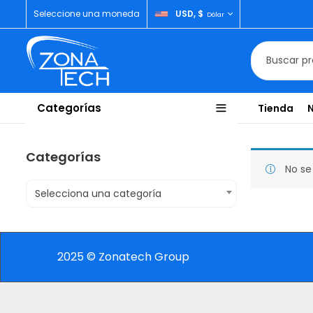
Seleccione una moneda
USD, $
Dólar
Categorías
Tienda
Categorías
No se
Selecciona una categoría
2025 © Zonatech Group