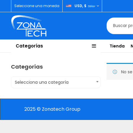
Seleccione una moneda
USD, $
Dólar
Categorías
Tienda
Categorías
No se
Selecciona una categoría
2025 © Zonatech Group