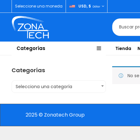
Seleccione una moneda
USD, $
Dólar
Categorías
Tienda
Categorías
No se
Selecciona una categoría
2025 © Zonatech Group