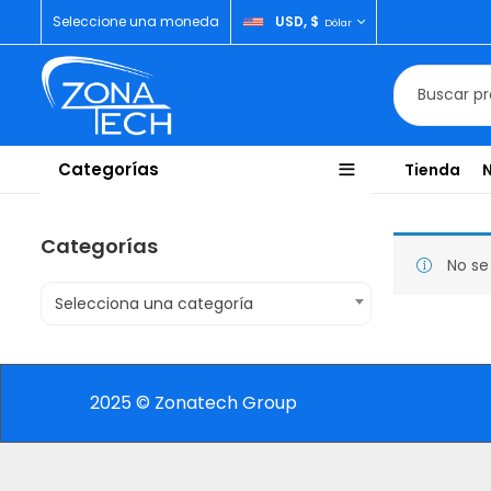
Seleccione una moneda
USD, $
Dólar
Categorías
Tienda
Categorías
No se
Selecciona una categoría
2025 © Zonatech Group