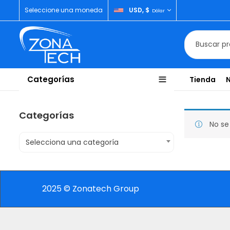
Seleccione una moneda
USD, $
Dólar
Categorías
Tienda
Categorías
No se
Selecciona una categoría
2025 © Zonatech Group