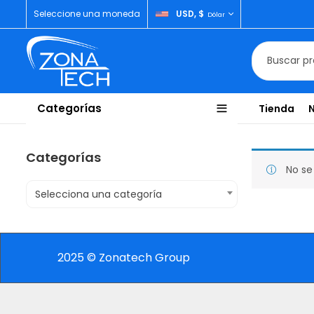
Seleccione una moneda
USD, $
Dólar
Categorías
Tienda
Categorías
No se
Selecciona una categoría
2025 © Zonatech Group