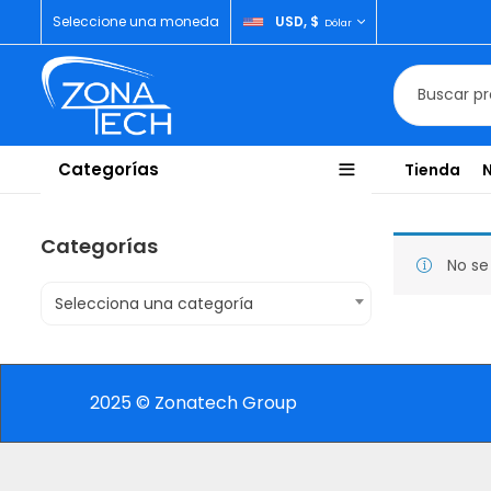
Seleccione una moneda
USD, $
Dólar
Categorías
Tienda
Categorías
No se
Selecciona una categoría
2025 © Zonatech Group