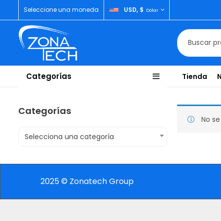
Seleccione una moneda
USD, $
Dólar
Categorías
Tienda
Categorías
No se
Selecciona una categoría
2025 © Zonatech Group