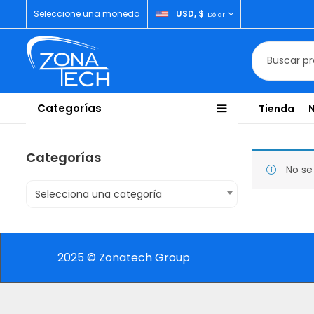
Seleccione una moneda
USD, $
Dólar
Categorías
Tienda
Categorías
No se
Selecciona una categoría
2025 © Zonatech Group