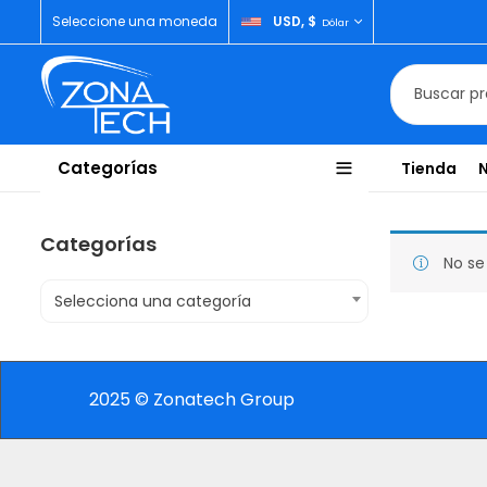
Seleccione una moneda
USD, $
Dólar
Categorías
Tienda
Categorías
No se
Selecciona una categoría
2025 © Zonatech Group