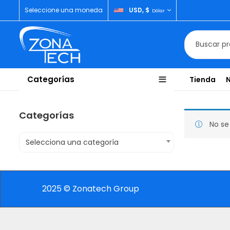
Seleccione una moneda
USD, $
Dólar
Categorías
Tienda
Categorías
No se
Selecciona una categoría
2025 © Zonatech Group