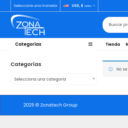
Seleccione una moneda
USD, $
Dólar
Categorías
Tienda
Categorías
No se
Selecciona una categoría
2025 © Zonatech Group