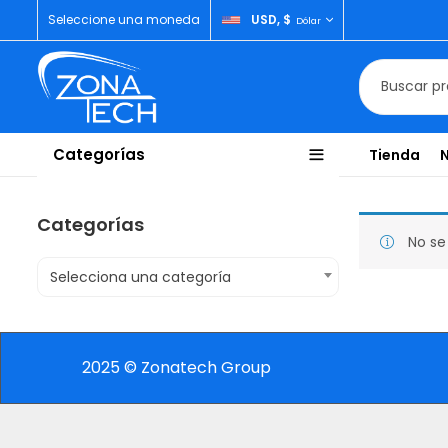
Seleccione una moneda
USD, $
Dólar
Categorías
Tienda
Categorías
No se
Selecciona una categoría
2025 © Zonatech Group