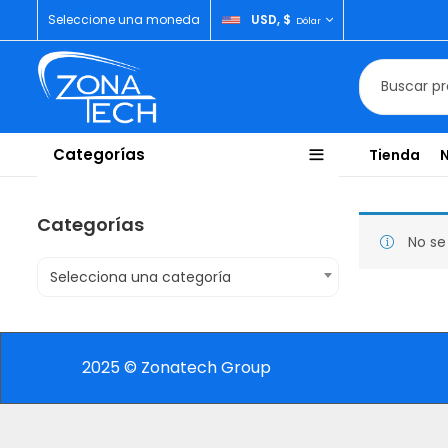
Seleccione una moneda
USD, $
Dólar
Categorías
Tienda
Categorías
No se
Selecciona una categoría
2025 © Zonatech Group