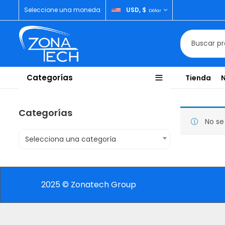
Seleccione una moneda
USD, $
Dólar
Categorías
Tienda
Categorías
No se
Selecciona una categoría
2025 © Zonatech Group