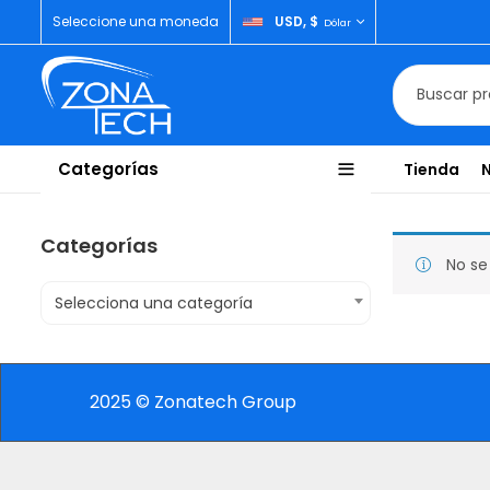
Seleccione una moneda
USD, $
Dólar
Categorías
Tienda
Categorías
No se
Selecciona una categoría
2025 © Zonatech Group