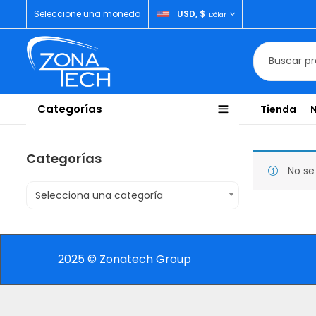
Seleccione una moneda
USD, $
Dólar
Categorías
Tienda
Categorías
No se
Selecciona una categoría
2025 © Zonatech Group