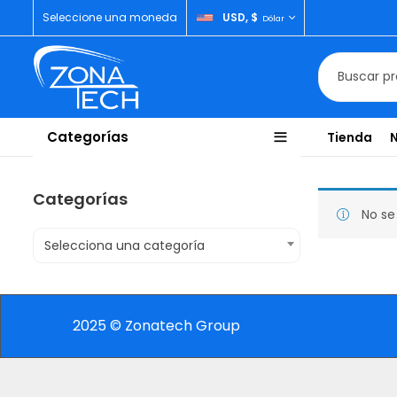
Seleccione una moneda
USD, $
Dólar
Categorías
Tienda
Categorías
No se
Selecciona una categoría
2025 © Zonatech Group