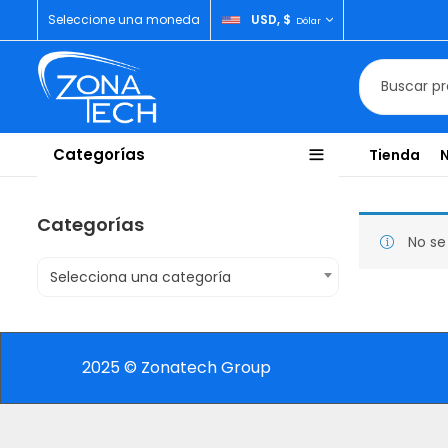
Seleccione una moneda
USD, $
Dólar
Categorías
Tienda
Categorías
No se
Selecciona una categoría
2025 © Zonatech Group