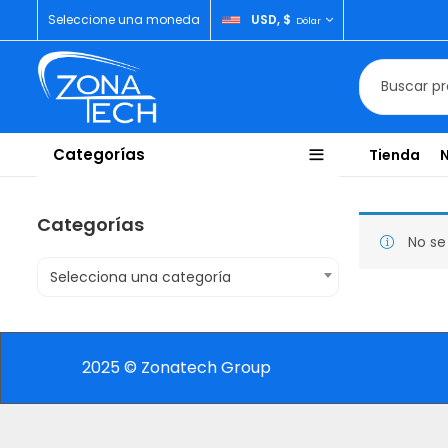
Seleccione una moneda
USD, $
Dólar
Categorías
Tienda
Categorías
No se
Selecciona una categoría
2025 © Zonatech Group