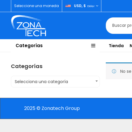
Seleccione una moneda
USD, $
Dólar
Categorías
Tienda
Categorías
No se
Selecciona una categoría
2025 © Zonatech Group