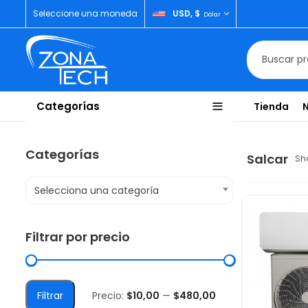
Seleccione una moneda
USD, $
Dólar
Categorías
Tienda
Categorías
Salcar
Sho
Selecciona una categoría
Filtrar por precio
Filtrar
Precio:
$10,00
—
$480,00