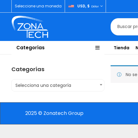
Seleccione una moneda
USD, $
Dólar
Categorías
Tienda
Categorías
No se
Selecciona una categoría
2025 © Zonatech Group