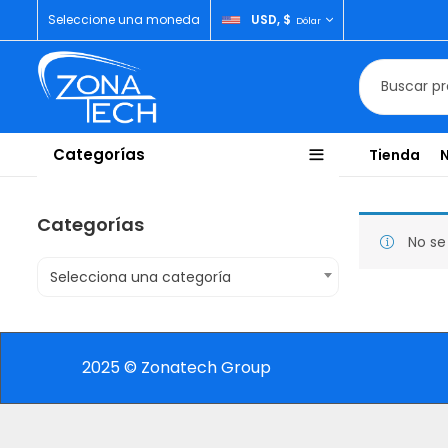
Seleccione una moneda
USD, $
Dólar
Categorías
Tienda
Categorías
No se
Selecciona una categoría
2025 © Zonatech Group