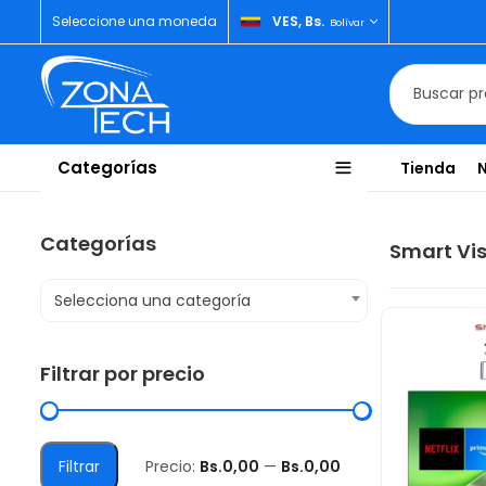
Seleccione una moneda
VES, Bs.
Bolívar
Categorías
Tienda
Categorías
Smart Vi
Selecciona una categoría
Filtrar por precio
Filtrar
Precio:
Bs.0,00
—
Bs.0,00