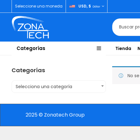
Seleccione una moneda
USD, $
Dólar
Categorías
Tienda
Categorías
No se
Selecciona una categoría
2025 © Zonatech Group