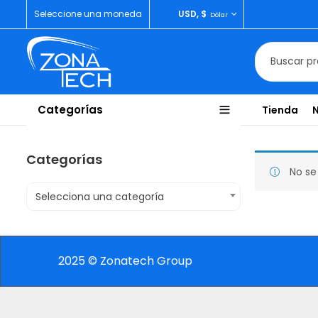
Seleccione una moneda
USD, $
Dólar
Categorías
Tienda
Categorías
No se
Selecciona una categoría
2025 © Zonatech Group