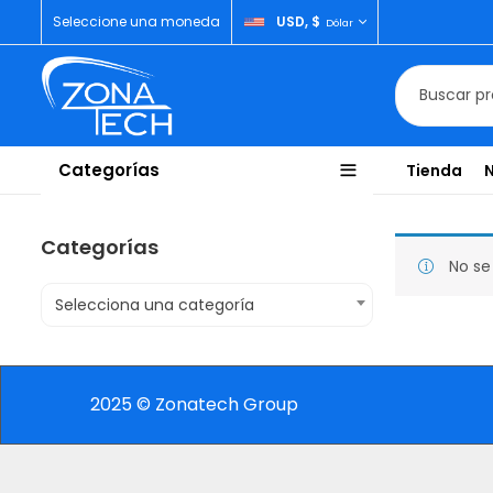
Seleccione una moneda
USD, $
Dólar
Categorías
Tienda
Categorías
No se
Selecciona una categoría
2025 © Zonatech Group