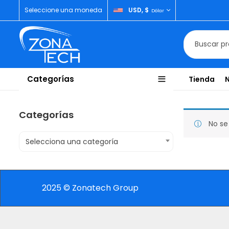
Seleccione una moneda
USD, $
Dólar
Categorías
Tienda
Categorías
No se
Selecciona una categoría
2025 © Zonatech Group