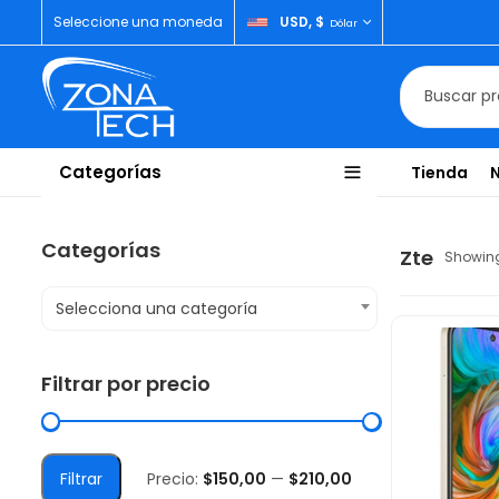
Seleccione una moneda
USD, $
Dólar
Categorías
Tienda
Categorías
Zte
Showing 
Selecciona una categoría
Filtrar por precio
Filtrar
Precio:
$150,00
—
$210,00