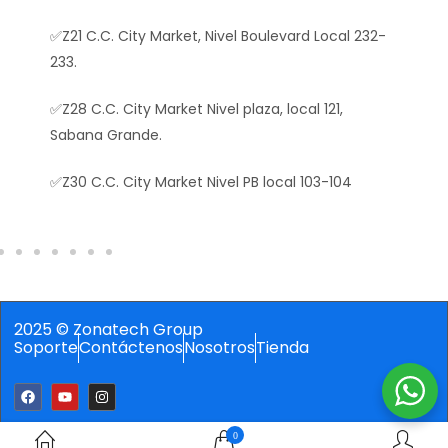
t, Nivel Boulevard Local 232-
 Nivel plaza, local 121,
t Nivel PB local 103-104
2025 © Zonatech Group
Soporte
Contáctenos
Nosotros
Tienda
0