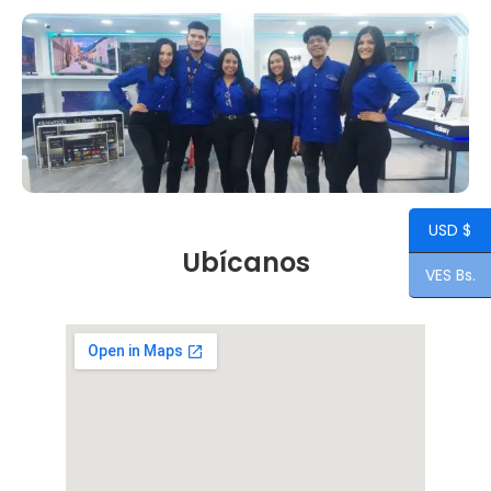
USD $
Ubícanos
VES Bs.