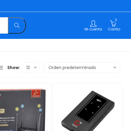
0
Mi cuenta
Carrito
Show: