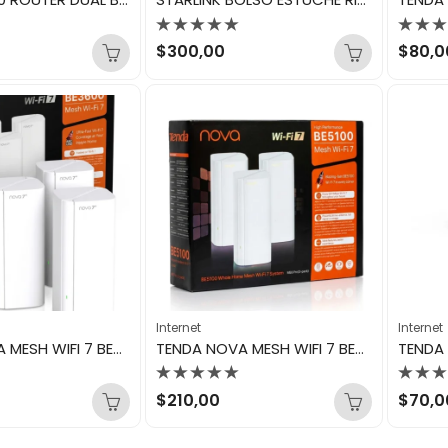
Valorado
Valo
$
300,00
$
80,0
con
con
0
0
de
de
5
5
Internet
Internet
TENDA NOVA MESH WIFI 7 BE3600 2 PACK EE3 PRO
TENDA NOVA MESH WIFI 7 BE5100 2 PACK EE6 PRO
Valorado
Valo
$
210,00
$
70,0
con
con
0
0
de
de