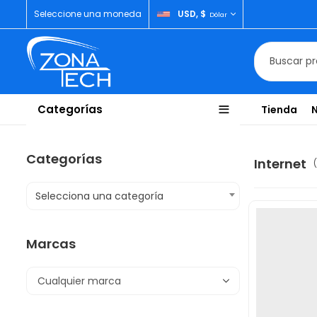
Seleccione una moneda
USD, $
Dólar
Categorías
Tienda
Categorías
Internet
Selecciona una categoría
Marcas