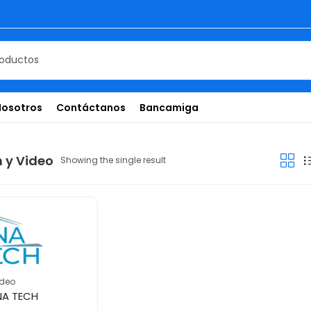
Nosotros
Contáctanos
Bancamiga
n y Video
Showing the single result
ideo
NA TECH