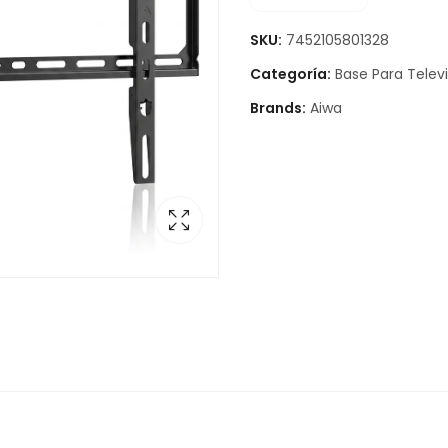
SKU:
7452105801328
Categoría:
Base Para Televi
Brands:
Aiwa