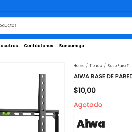
Nosotros
Contáctanos
Bancamiga
Home
Tienda
Base Para Televisor
AIWA BASE DE PARE
$
10,00
Agotado
Aiwa