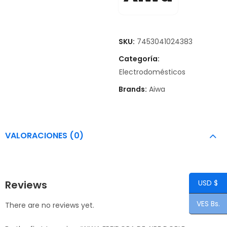
SKU:
7453041024383
Categoría:
Electrodomésticos
Brands:
Aiwa
VALORACIONES (0)
Reviews
USD $
VES Bs.
There are no reviews yet.