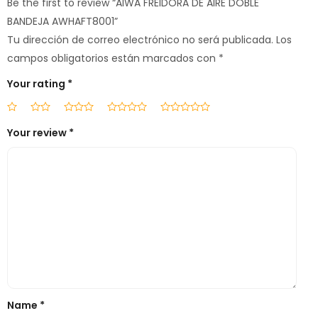
Be the first to review “AIWA FREIDORA DE AIRE DOBLE
BANDEJA AWHAFT8001”
Tu dirección de correo electrónico no será publicada.
Los
campos obligatorios están marcados con
*
Your rating
*
Your review
*
Name
*