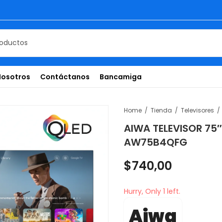
Nosotros
Contáctanos
Bancamiga
Home
Tienda
Televisores
AIWA TELEVISOR 75
AW75B4QFG
$
740,00
Hurry, Only 1 left.
Aiwa