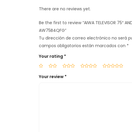
There are no reviews yet.
Be the first to review “AIWA TELEVISOR 75″ A
AW75B4QFG”
Tu dirección de correo electrónico no será p
campos obligatorios están marcados con
*
Your rating
*
Your review
*