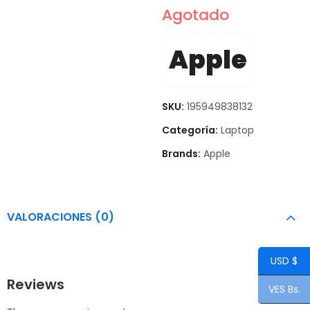
Agotado
Apple
SKU:
195949838132
Categoría:
Laptop
Brands:
Apple
VALORACIONES (0)
USD $
Reviews
VES Bs.