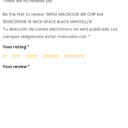
There are no reviews yet.
Be the first to review “APPLE MACBOOK AIR CHIP M4
16GB/256GB 13-INCH SPACE BLACK MW123LL/A”
Tu dirección de correo electrónico no será publicada.
Los
campos obligatorios están marcados con
*
Your rating
*
Your review
*