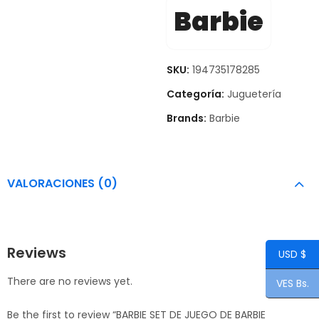
Barbie
SKU:
194735178285
Categoría:
Juguetería
Brands:
Barbie
VALORACIONES (0)
Reviews
USD $
There are no reviews yet.
VES Bs.
Be the first to review “BARBIE SET DE JUEGO DE BARBIE