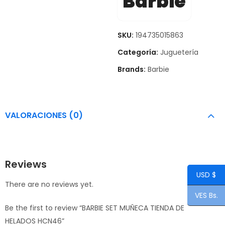
Barbie
SKU:
194735015863
Categoría:
Juguetería
Brands:
Barbie
VALORACIONES (0)
Reviews
USD $
There are no reviews yet.
VES Bs.
Be the first to review “BARBIE SET MUÑECA TIENDA DE
HELADOS HCN46”