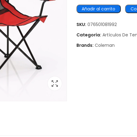
Añadir al carrito
Co
SKU:
076501081992
Categoría:
Artículos De T
Brands:
Coleman