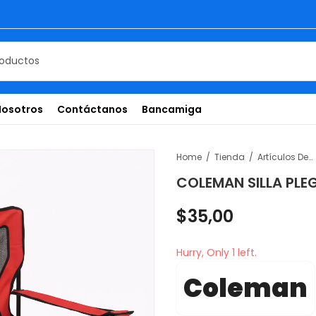
Nosotros
Contáctanos
Bancamiga
Home
Tienda
Artículos De Temporada
COLEMAN SILLA PLE
$
35,00
Hurry, Only 1 left.
Coleman