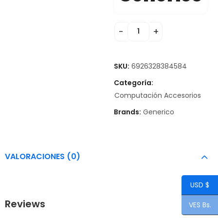
SKU:
6926328384584
Categoría:
Computación Accesorios
Brands:
Generico
VALORACIONES (0)
USD $
Reviews
VES Bs.